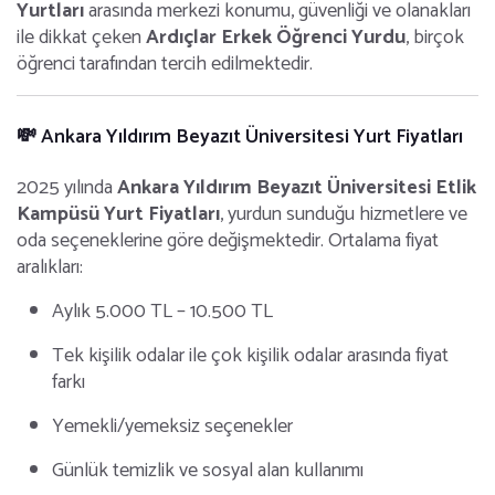
Yurtları
arasında merkezi konumu, güvenliği ve olanakları
ile dikkat çeken
Ardıçlar Erkek Öğrenci Yurdu
, birçok
öğrenci tarafından tercih edilmektedir.
💸 Ankara Yıldırım Beyazıt Üniversitesi Yurt Fiyatları
2025 yılında
Ankara Yıldırım Beyazıt Üniversitesi Etlik
Kampüsü Yurt Fiyatları
, yurdun sunduğu hizmetlere ve
oda seçeneklerine göre değişmektedir. Ortalama fiyat
aralıkları:
Aylık 5.000 TL – 10.500 TL
Tek kişilik odalar ile çok kişilik odalar arasında fiyat
farkı
Yemekli/yemeksiz seçenekler
Günlük temizlik ve sosyal alan kullanımı