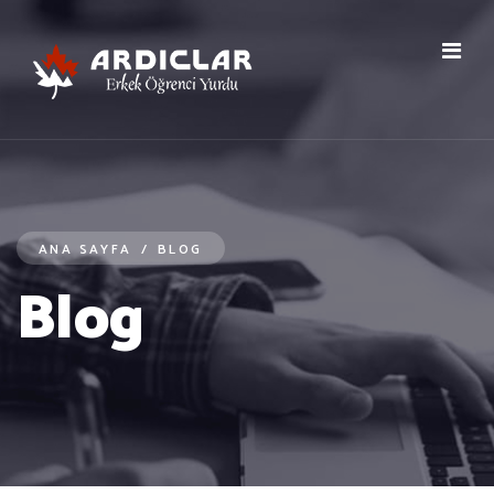
ANA SAYFA
/
BLOG
Blog