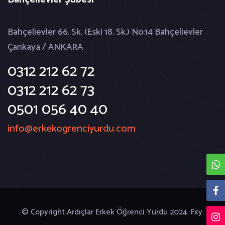
Bahçelievler 66. Sk. (Eski 18. Sk.) No:14 Bahçelievler
Çankaya / ANKARA
0312 212 62 72
0312 212 62 73
0501 056 40 40
info@erkekogrenciyurdu.com
© Copyright Ardıçlar Erkek Öğrenci Yurdu 2024.
Fxy.