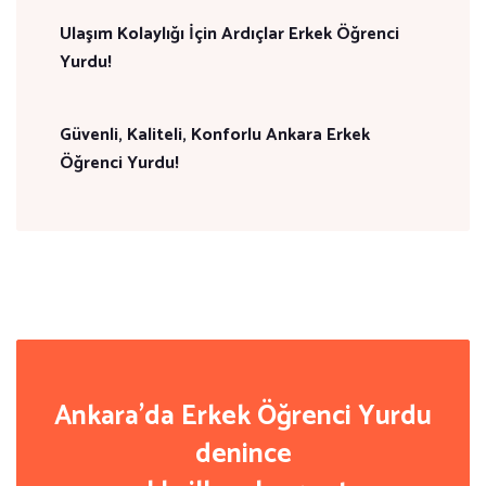
Ulaşım Kolaylığı İçin Ardıçlar Erkek Öğrenci
Yurdu!
Güvenli, Kaliteli, Konforlu Ankara Erkek
Öğrenci Yurdu!
Ankara'da Erkek Öğrenci Yurdu
denince