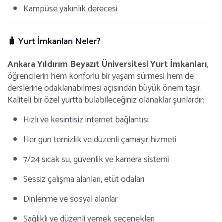
Kampüse yakınlık derecesi
🧳 Yurt İmkanları Neler?
Ankara Yıldırım Beyazıt Üniversitesi Yurt İmkanları
,
öğrencilerin hem konforlu bir yaşam sürmesi hem de
derslerine odaklanabilmesi açısından büyük önem taşır.
Kaliteli bir özel yurtta bulabileceğiniz olanaklar şunlardır:
Hızlı ve kesintisiz internet bağlantısı
Her gün temizlik ve düzenli çamaşır hizmeti
7/24 sıcak su, güvenlik ve kamera sistemi
Sessiz çalışma alanları, etüt odaları
Dinlenme ve sosyal alanlar
Sağlıklı ve düzenli yemek seçenekleri