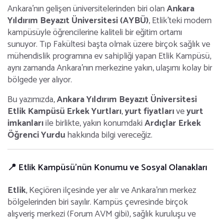
Ankara’nın gelişen üniversitelerinden biri olan
Ankara
Yıldırım Beyazıt Üniversitesi (AYBÜ)
, Etlik’teki modern
kampüsüyle öğrencilerine kaliteli bir eğitim ortamı
sunuyor. Tıp Fakültesi başta olmak üzere birçok sağlık ve
mühendislik programına ev sahipliği yapan Etlik Kampüsü,
aynı zamanda Ankara’nın merkezine yakın, ulaşımı kolay bir
bölgede yer alıyor.
Bu yazımızda,
Ankara Yıldırım Beyazıt Üniversitesi
Etlik Kampüsü Erkek Yurtları
,
yurt fiyatları
ve
yurt
imkanları
ile birlikte, yakın konumdaki
Ardıçlar Erkek
Öğrenci Yurdu
hakkında bilgi vereceğiz.
📍 Etlik Kampüsü’nün Konumu ve Sosyal Olanakları
Etlik
, Keçiören ilçesinde yer alır ve Ankara’nın merkez
bölgelerinden biri sayılır. Kampüs çevresinde birçok
alışveriş merkezi (Forum AVM gibi), sağlık kuruluşu ve