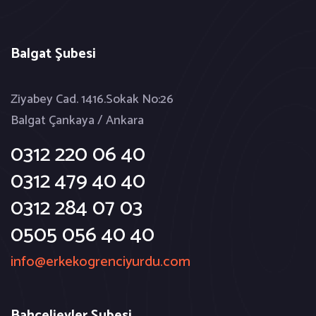
Balgat Şubesi
Ziyabey Cad. 1416.Sokak No:26
Balgat Çankaya / Ankara
0312 220 06 40
0312 479 40 40
0312 284 07 03
0505 056 40 40
info@erkekogrenciyurdu.com
Bahçelievler Şubesi