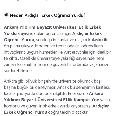
🌟 Neden Ardıçlar Erkek Öğrenci Yurdu?
Ankara Yıldırım Beyazıt Üniversitesi Etlik Erkek
Yurdu
arayışında olan öğrenciler için
Ardıçlar Erkek
Öğrenci Yurdu
, sunduğu imkanlar ve ulaşım kolaylığı ile
ön plana çıkıyor. Modern ve temiz odaları, öğrencilerin
ihtiyaçlarına uygun hizmetleri ile yurt arayanlar için ideal bir
tercihtir. Özellikle üniversiteye yakınlığı sayesinde hem
zaman kazanabilir hem de güvenli bir ortamda yaşamınızı
sürdürebilirsiniz.
Ankara gibi büyük bir şehirde üniversite okumak başlı
başına büyük bir deneyimdir. Ancak bu deneyimin kalitesi,
kalacağınız yurtla doğrudan ilgilidir. Eğer siz de
Ankara
Yıldırım Beyazıt Üniversitesi Etlik Kampüsü’ne
yakın,
konforlu ve güvenilir bir erkek yurdu arıyorsanız,
Ardıçlar
Erkek Öğrenci Yurdu
doğru tercih olacaktır.