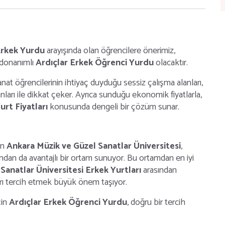
Erkek Yurdu
arayışında olan öğrencilere önerimiz,
 donanımlı
Ardıçlar Erkek Öğrenci Yurdu
olacaktır.
at öğrencilerinin ihtiyaç duyduğu sessiz çalışma alanları,
anları ile dikkat çeker. Ayrıca sunduğu ekonomik fiyatlarla,
urt Fiyatları
konusunda dengeli bir çözüm sunar.
in
Ankara Müzik ve Güzel Sanatlar Üniversitesi
,
ndan da avantajlı bir ortam sunuyor. Bu ortamdan en iyi
Sanatlar Üniversitesi Erkek Yurtları
arasından
arı tercih etmek büyük önem taşıyor.
çin
Ardıçlar Erkek Öğrenci Yurdu
, doğru bir tercih