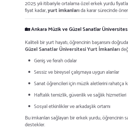
2025 yılı itibariyle ortalama özel erkek yurdu fiyatla
fiyat kadar,
yurt imkanları
da karar sürecinde öneml
🏡 Ankara Müzik ve Güzel Sanatlar Üniversitesi
Kaliteli bir yurt hayatı, öğrencinin başarısını doğru
Güzel Sanatlar Üniversitesi Yurt İmkanları
değe
Geniş ve ferah odalar
Sessiz ve bireysel çalışmaya uygun alanlar
Sanat öğrencileri için müzik aletlerini rahatça k
Haftalık temizlik, güvenlik ve sağlık hizmetleri
Sosyal etkinlikler ve arkadaşlık ortamı
Bu imkanları sağlayan bir erkek yurdu, öğrencinin s
destekler.