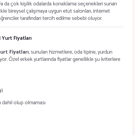
lik ya da çok kişilik odalarda konaklama seçenekleri sunan
likle bireysel çalışmaya uygun etüt salonları, internet
öğrenciler tarafından tercih edilme sebebi oluyor.
Yurt Fiyatları
urt Fiyatları
, sunulan hizmetlere, oda tipine, yurdun
. Özel erkek yurtlarında fiyatlar genellikle şu kriterlere
i)
in dahil olup olmaması