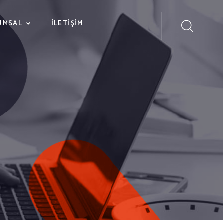
UMSAL
İLETIŞIM