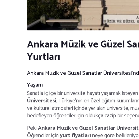
Ankara Müzik ve Güzel San
Yurtları
Ankara Müzik ve Güzel Sanatlar Üniversitesi'nde
Yaşam
Sanatla iç içe bir üniversite hayatı yaşamak isteyen
Üniversitesi
, Türkiye’nin en özel eğitim kurumları
ve kültürel atmosferi içinde yer alan üniversite, mü
hedefleyen öğrenciler için oldukça cazip bir seçen
Peki
Ankara Müzik ve Güzel Sanatlar Üniversit
Öğrenciler için
yurt fiyatları
neye göre belirleniy