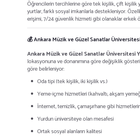
Öğrencilerin tercihlerine göre tek kişilik, çift kişi
yurtlar, farklı sosyal imkanlarla destekleniyor. Özel
erişimi, 7/24 güvenlik hizmeti gibi olanaklar erkek 
💰 Ankara Müzik ve Güzel Sanatlar Üniversitesi 
Ankara Müzik ve Güzel Sanatlar Üniversitesi Y
lokasyonuna ve donanımına göre değişiklik gösteriyor
göre belirleniyor:
Oda tipi (tek kişilik, iki kişilik vs.)
Yeme-içme hizmetleri (kahvaltı, akşam yemeğ
İnternet, temizlik, çamaşırhane gibi hizmetler
Yurdun üniversiteye olan mesafesi
Ortak sosyal alanların kalitesi