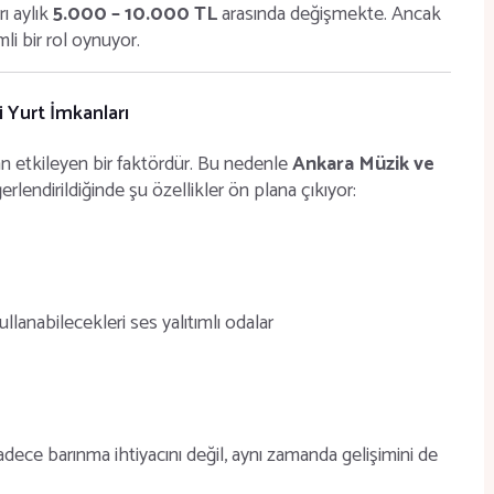
rı aylık
5.000 – 10.000 TL
arasında değişmekte. Ancak
i bir rol oynuyor.
 Yurt İmkanları
dan etkileyen bir faktördür. Bu nedenle
Ankara Müzik ve
rlendirildiğinde şu özellikler ön plana çıkıyor:
ullanabilecekleri ses yalıtımlı odalar
adece barınma ihtiyacını değil, aynı zamanda gelişimini de