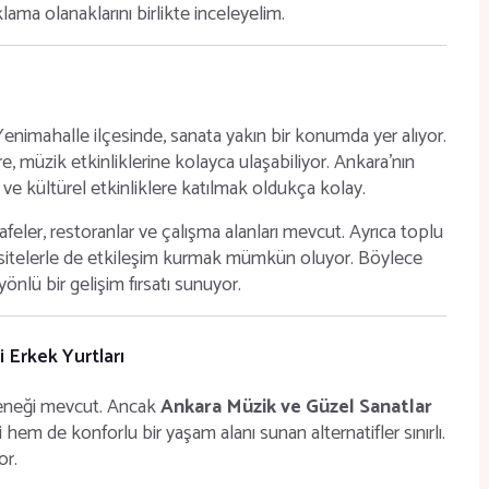
ma olanaklarını birlikte inceleyelim.
Yenimahalle ilçesinde, sanata yakın bir konumda yer alıyor.
re, müzik etkinliklerine kolayca ulaşabiliyor. Ankara'nın
 ve kültürel etkinliklere katılmak oldukça kolay.
afeler, restoranlar ve çalışma alanları mevcut. Ayrıca toplu
ersitelerle de etkileşim kurmak mümkün oluyor. Böylece
nlü bir gelişim fırsatı sunuyor.
 Erkek Yurtları
çeneği mevcut. Ancak
Ankara Müzik ve Güzel Sanatlar
hem de konforlu bir yaşam alanı sunan alternatifler sınırlı.
or.