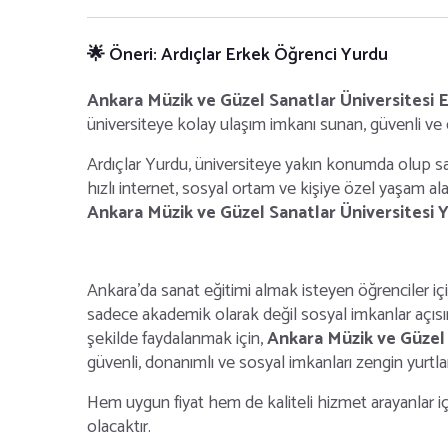
🌟 Öneri: Ardıçlar Erkek Öğrenci Yurdu
Ankara Müzik ve Güzel Sanatlar Üniversitesi 
üniversiteye kolay ulaşım imkanı sunan, güvenli ve
Ardıçlar Yurdu, üniversiteye yakın konumda olup san
hızlı internet, sosyal ortam ve kişiye özel yaşam al
Ankara Müzik ve Güzel Sanatlar Üniversitesi Y
Ankara’da sanat eğitimi almak isteyen öğrenciler iç
sadece akademik olarak değil sosyal imkanlar açısı
şekilde faydalanmak için,
Ankara Müzik ve Güzel 
güvenli, donanımlı ve sosyal imkanları zengin yurtl
Hem uygun fiyat hem de kaliteli hizmet arayanlar i
olacaktır.