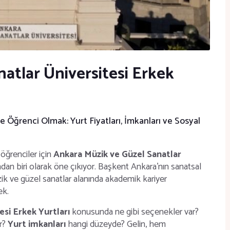
atlar Üniversitesi Erkek
 Öğrenci Olmak: Yurt Fiyatları, İmkanları ve Sosyal
 öğrenciler için
Ankara Müzik ve Güzel Sanatlar
ndan biri olarak öne çıkıyor. Başkent Ankara’nın sanatsal
zik ve güzel sanatlar alanında akademik kariyer
ek.
esi Erkek Yurtları
konusunda ne gibi seçenekler var?
or?
Yurt imkanları
hangi düzeyde? Gelin, hem