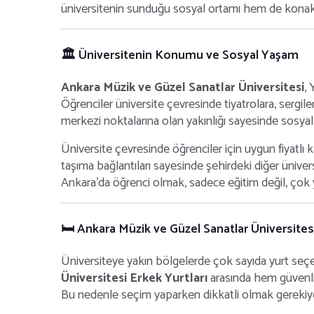
üniversitenin sunduğu sosyal ortamı hem de konakla
🏛️ Üniversitenin Konumu ve Sosyal Yaşam
Ankara Müzik ve Güzel Sanatlar Üniversitesi
, 
Öğrenciler üniversite çevresinde tiyatrolara, sergile
merkezi noktalarına olan yakınlığı sayesinde sosyal
Üniversite çevresinde öğrenciler için uygun fiyatlı k
taşıma bağlantıları sayesinde şehirdeki diğer üniv
Ankara’da öğrenci olmak, sadece eğitim değil, çok yö
🛏️ Ankara Müzik ve Güzel Sanatlar Üniversitesi
Üniversiteye yakın bölgelerde çok sayıda yurt se
Üniversitesi Erkek Yurtları
arasında hem güvenli 
Bu nedenle seçim yaparken dikkatli olmak gerekiy