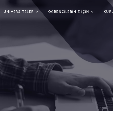
ÜNIVERSITELER
ÖĞRENCILERIMIZ İÇIN
KUR