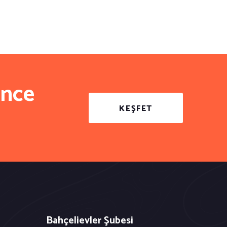
ince
KEŞFET
Bahçelievler Şubesi