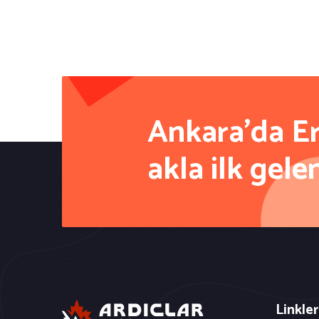
Ankara'da E
akla ilk gele
Linkler