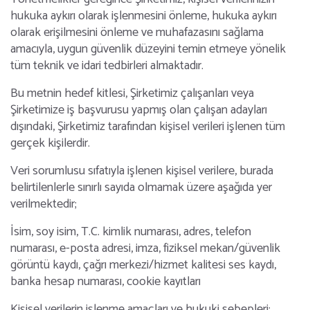
hukuka aykırı olarak işlenmesini önleme, hukuka aykırı
olarak erişilmesini önleme ve muhafazasını sağlama
amacıyla, uygun güvenlik düzeyini temin etmeye yönelik
tüm teknik ve idari tedbirleri almaktadır.
Bu metnin hedef kitlesi, Şirketimiz çalışanları veya
Şirketimize iş başvurusu yapmış olan çalışan adayları
dışındaki, Şirketimiz tarafından kişisel verileri işlenen tüm
gerçek kişilerdir.
Veri sorumlusu sıfatıyla işlenen kişisel verilere, burada
belirtilenlerle sınırlı sayıda olmamak üzere aşağıda yer
verilmektedir;
İsim, soy isim, T.C. kimlik numarası, adres, telefon
numarası, e-posta adresi, imza, fiziksel mekan/güvenlik
görüntü kaydı, çağrı merkezi/hizmet kalitesi ses kaydı,
banka hesap numarası, cookie kayıtları
Kişisel verilerin işlenme amaçları ve hukuki sebepleri;