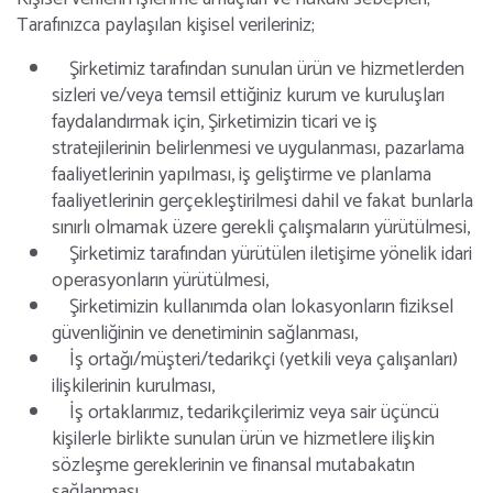
Tarafınızca paylaşılan kişisel verileriniz;
Şirketimiz tarafından sunulan ürün ve hizmetlerden
sizleri ve/veya temsil ettiğiniz kurum ve kuruluşları
faydalandırmak için, Şirketimizin ticari ve iş
stratejilerinin belirlenmesi ve uygulanması, pazarlama
faaliyetlerinin yapılması, iş geliştirme ve planlama
faaliyetlerinin gerçekleştirilmesi dahil ve fakat bunlarla
sınırlı olmamak üzere gerekli çalışmaların yürütülmesi,
Şirketimiz tarafından yürütülen iletişime yönelik idari
operasyonların yürütülmesi,
Şirketimizin kullanımda olan lokasyonların fiziksel
güvenliğinin ve denetiminin sağlanması,
İş ortağı/müşteri/tedarikçi (yetkili veya çalışanları)
ilişkilerinin kurulması,
İş ortaklarımız, tedarikçilerimiz veya sair üçüncü
kişilerle birlikte sunulan ürün ve hizmetlere ilişkin
sözleşme gereklerinin ve finansal mutabakatın
sağlanması,