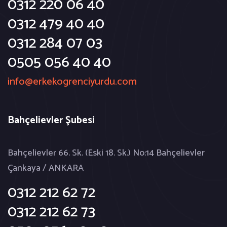
0312 220 06 40
0312 479 40 40
0312 284 07 03
0505 056 40 40
info@erkekogrenciyurdu.com
Bahçelievler Şubesi
Bahçelievler 66. Sk. (Eski 18. Sk.) No:14 Bahçelievler
Çankaya / ANKARA
0312 212 62 72
0312 212 62 73