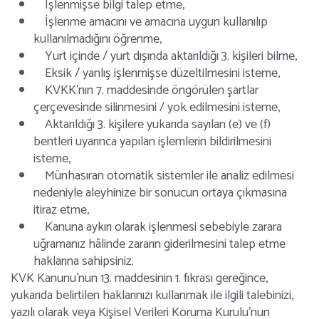
İşlenmişse bilgi talep etme,
İşlenme amacını ve amacına uygun kullanılıp
kullanılmadığını öğrenme,
Yurt içinde / yurt dışında aktarıldığı 3. kişileri bilme,
Eksik / yanlış işlenmişse düzeltilmesini isteme,
KVKK’nın 7. maddesinde öngörülen şartlar
çerçevesinde silinmesini / yok edilmesini isteme,
Aktarıldığı 3. kişilere yukarıda sayılan (e) ve (f)
bentleri uyarınca yapılan işlemlerin bildirilmesini
isteme,
Münhasıran otomatik sistemler ile analiz edilmesi
nedeniyle aleyhinize bir sonucun ortaya çıkmasına
itiraz etme,
Kanuna aykırı olarak işlenmesi sebebiyle zarara
uğramanız hâlinde zararın giderilmesini talep etme
haklarına sahipsiniz.
KVK Kanunu’nun 13. maddesinin 1. fıkrası gereğince,
yukarıda belirtilen haklarınızı kullanmak ile ilgili talebinizi,
yazılı olarak veya Kişisel Verileri Koruma Kurulu’nun