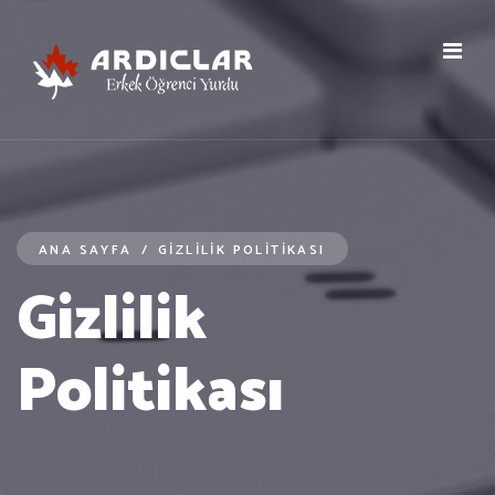
ANA SAYFA
/
GIZLILIK POLITIKASI
Gizlilik
Politikası