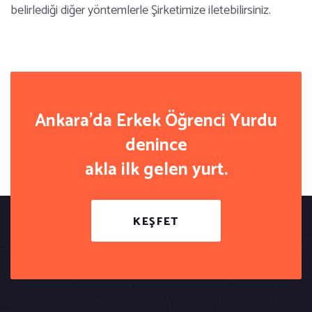
belirlediği diğer yöntemlerle Şirketimize iletebilirsiniz.
Ankara'da Erkek Öğrenci Yurdu
denince
akla ilk gelen yurt.
KEŞFET