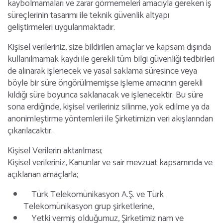
kaybolmamaları ve zarar görmemeleri amacıyla gereken iş
süreçlerinin tasarımı ile teknik güvenlik altyapı
geliştirmeleri uygulanmaktadır.
Kişisel verileriniz, size bildirilen amaçlar ve kapsam dışında
kullanılmamak kaydı ile gerekli tüm bilgi güvenliği tedbirleri
de alınarak işlenecek ve yasal saklama süresince veya
böyle bir süre öngörülmemişse işleme amacının gerekli
kıldığı süre boyunca saklanacak ve işlenecektir. Bu süre
sona erdiğinde, kişisel verileriniz silinme, yok edilme ya da
anonimleştirme yöntemleri ile Şirketimizin veri akışlarından
çıkarılacaktır.
Kişisel Verilerin aktarılması;
Kişisel verileriniz, Kanunlar ve sair mevzuat kapsamında ve
açıklanan amaçlarla;
Türk Telekomünikasyon A.Ş. ve Türk
Telekomünikasyon grup şirketlerine,
Yetki vermiş olduğumuz, Şirketimiz nam ve