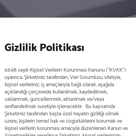
Gizlilik Politikası
6698 sayılı Kişisel Verilerin Korunması Kanunu (“KVKK”)
uyarınca, Şirketimiz tarafından, Veri Sorumlusu sıfatıyla,
kişisel verileriniz, iş amaçlarıyla bağlı olarak, aşağıda
açıklandığı çerçevede kullanılmak, kaydedilmek,
saklanmak, güncellenmek, aktarılmak ve/veya
sınıflandırılmak suretiyle işlenecektir. Bu kapsamda
Şirketimiz tarafından başta özel hayatın gizliliği olmak
üzere, kişilerin temel hak ve özgürlüklerini korumak ve
kişisel verilerin korunması amacıyla düzenlenen Kanun ve
Yönetmelikler gereğince Şirketimiz, kişisel verilerinizin