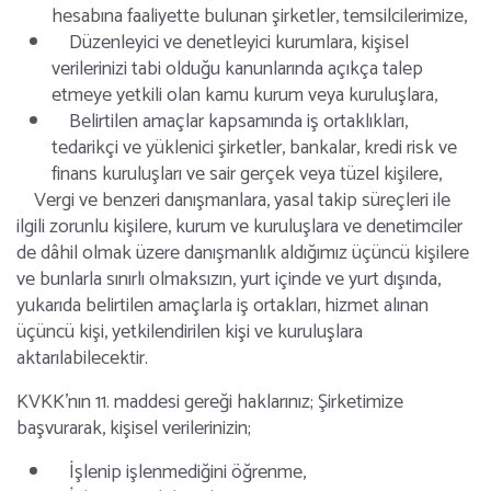
hesabına faaliyette bulunan şirketler, temsilcilerimize,
Düzenleyici ve denetleyici kurumlara, kişisel
verilerinizi tabi olduğu kanunlarında açıkça talep
etmeye yetkili olan kamu kurum veya kuruluşlara,
Belirtilen amaçlar kapsamında iş ortaklıkları,
tedarikçi ve yüklenici şirketler, bankalar, kredi risk ve
finans kuruluşları ve sair gerçek veya tüzel kişilere,
Vergi ve benzeri danışmanlara, yasal takip süreçleri ile
ilgili zorunlu kişilere, kurum ve kuruluşlara ve denetimciler
de dâhil olmak üzere danışmanlık aldığımız üçüncü kişilere
ve bunlarla sınırlı olmaksızın, yurt içinde ve yurt dışında,
yukarıda belirtilen amaçlarla iş ortakları, hizmet alınan
üçüncü kişi, yetkilendirilen kişi ve kuruluşlara
aktarılabilecektir.
KVKK’nın 11. maddesi gereği haklarınız; Şirketimize
başvurarak, kişisel verilerinizin;
İşlenip işlenmediğini öğrenme,